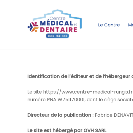
Skip
to
content
Le Centre
M
Identification de l’éditeur et de l’hébergeur 
Le site https://www.centre-medical-rungis.fr 
numéro RNA W751170001, dont le siège social es
Directeur de la publication :
Fabrice DENAVI
Le site est hébergé par OVH SARL