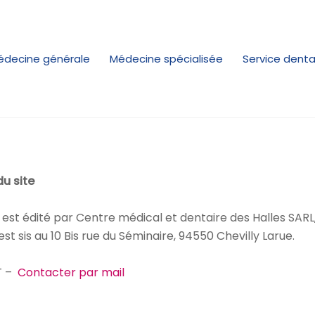
édecine générale
Médecine spécialisée
Service denta
du site
est édité par Centre médical et dentaire des Halles SARL,
t sis au 10 Bis rue du Séminaire, 94550 Chevilly Larue.
T –
Contacter par mail