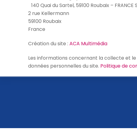
140 Quai du Sartel, 59100 Roubaix – FRANCE S
2 rue Kellermann
59100 Roubaix
France
Création du site :
ACA Multimédia
Les informations concernant la collecte et le
données personnelles du site.
Politique de con